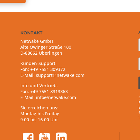
KONTAKT
Netwake GmbH
Alte Owinger Straße 100
D-88662 Überlingen
Kunden-Support:
Fon: +49 7551 309372
E-Mail: support@netwake.com
Info und Vertrieb:
Fon: +49 7551 8313363
E-Mail: info@netwake.com
Sie erreichen uns:
Montag bis Freitag
9:00 bis 16:00 Uhr
facebook-square
youtube-square
linkedin-square