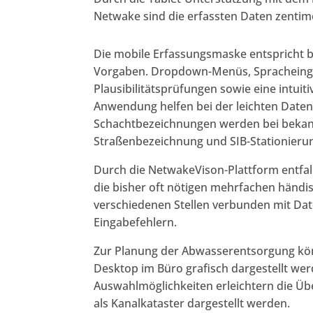
Netwake sind die erfassten Daten zentim
Die mobile Erfassungsmaske entspricht 
Vorgaben. Dropdown-Menüs, Sprachein
Plausibilitätsprüfungen sowie eine intui
Anwendung helfen bei der leichten Date
Schachtbezeichnungen werden bei beka
Straßenbezeichnung und SIB-Stationieru
Durch die NetwakeVison-Plattform entfa
die bisher oft nötigen mehrfachen händi
verschiedenen Stellen verbunden mit Da
Eingabefehlern.
Zur Planung der Abwasserentsorgung kö
Desktop im Büro grafisch dargestellt werde
Auswahlmöglichkeiten erleichtern die Üb
als Kanalkataster dargestellt werden.