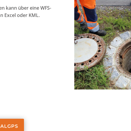
en kann über eine WFS-
 in Excel oder KML.
YALGPS