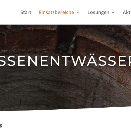
Start
Einsatzbereiche
Lösungen
Akt
SSEN­ENT­WÄSSE
g