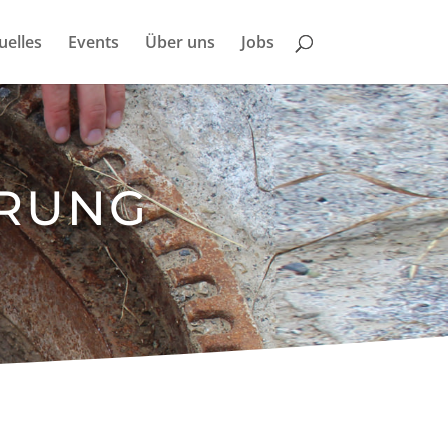
uelles
Events
Über uns
Jobs
RUNG