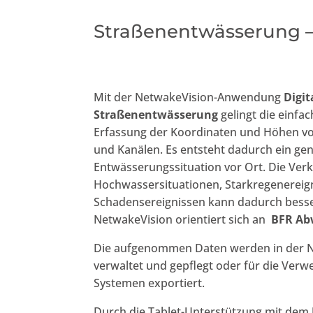
Straßenentwässerung – 
Mit der NetwakeVision-Anwendung
Digit
Straßenentwässerung
gelingt die einfa
Erfassung der Koordinaten und Höhen v
und Kanälen. Es entsteht dadurch ein gen
Entwässerungssituation vor Ort. Die Verk
Hochwassersituationen, Starkregenereig
Schadensereignissen kann dadurch besse
NetwakeVision orientiert sich an
BFR Ab
Die aufgenommen Daten werden in der N
verwaltet und gepflegt oder für die Ver
Systemen exportiert.
Durch die Tablet-Unterstützung mit dem