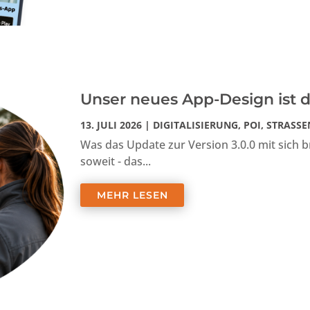
Unser neues App-Design ist d
13. JULI 2026
|
DIGITALISIERUNG
,
POI
,
STRASSE
Was das Update zur Version 3.0.0 mit sich br
soweit - das...
MEHR LESEN