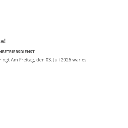
a!
NBETRIEBSDIENST
ingt Am Freitag, den 03. Juli 2026 war es