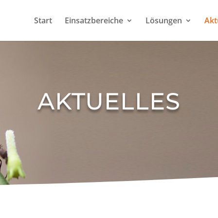
Start
Einsatzbereiche
Lösungen
Akt
AKTUELLES