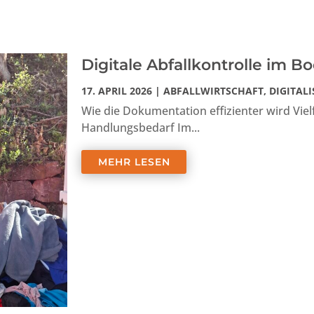
Digitale Abfallkontrolle im B
17. APRIL 2026
|
ABFALLWIRTSCHAFT
,
DIGITAL
Wie die Dokumentation effizienter wird Viel
Handlungsbedarf Im...
MEHR LESEN