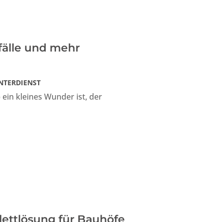
nfälle und mehr
NTERDIENST
in kleines Wunder ist, der
lettlösung für Bauhöfe