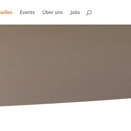
uelles
Events
Über uns
Jobs