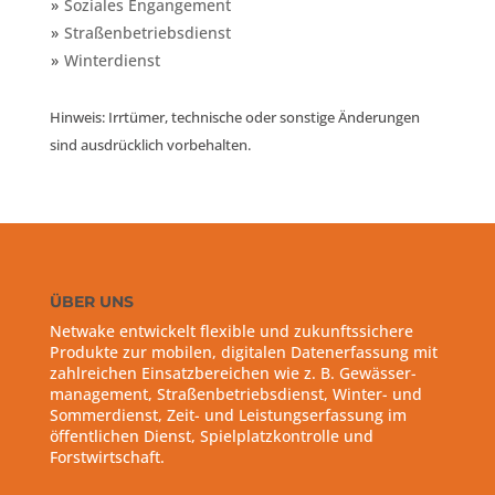
Soziales Engangement
Straßenbetriebsdienst
Winterdienst
Hinweis: Irrtümer, technische oder sonstige Änderungen
sind ausdrücklich vorbehalten.
ÜBER UNS
Netwake entwickelt flexible und zukunftssichere
Produkte zur mobilen, digitalen Datenerfassung mit
zahlreichen Einsatzbereichen wie z. B. Gewässer-
management, Straßenbetriebsdienst, Winter- und
Sommerdienst, Zeit- und Leistungserfassung im
öffentlichen Dienst, Spielplatzkontrolle und
Forstwirtschaft.