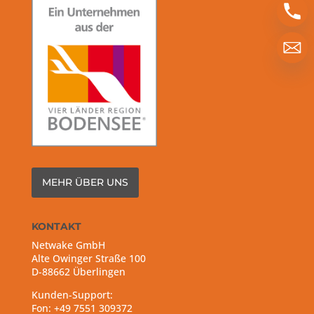
MEHR ÜBER UNS
KONTAKT
Netwake GmbH
Alte Owinger Straße 100
D-88662 Überlingen
Kunden-Support:
Fon: +49 7551 309372