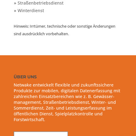
Straßenbetriebsdienst
Winterdienst
Hinweis: Irrtümer, technische oder sonstige Änderungen
sind ausdrücklich vorbehalten.
ÜBER UNS
Netwake entwickelt flexible und zukunftssichere
Produkte zur mobilen, digitalen Datenerfassung mit
zahlreichen Einsatzbereichen wie z. B. Gewässer-
management, Straßenbetriebsdienst, Winter- und
Sommerdienst, Zeit- und Leistungserfassung im
öffentlichen Dienst, Spielplatzkontrolle und
Forstwirtschaft.