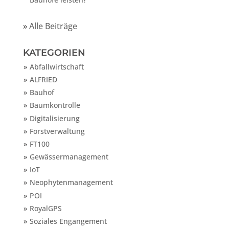
»
Alle Beiträge
KATEGORIEN
Abfallwirtschaft
ALFRIED
Bauhof
Baumkontrolle
Digitalisierung
Forstverwaltung
FT100
Gewässermanagement
IoT
Neophytenmanagement
POI
RoyalGPS
Soziales Engangement