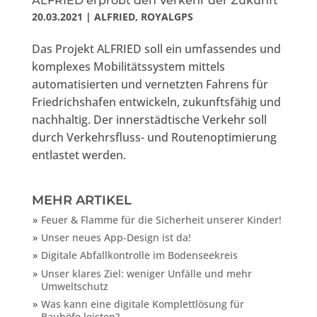
ALFRIED erprobt den Verkehr der Zukunft
20.03.2021
|
ALFRIED
,
ROYALGPS
Das Projekt ALFRIED soll ein umfassendes und
komplexes Mobilitätssystem mittels
automatisierten und vernetzten Fahrens für
Friedrichshafen entwickeln, zukunftsfähig und
nachhaltig. Der innerstädtische Verkehr soll
durch Verkehrsfluss- und Routenoptimierung
entlastet werden.
MEHR ARTIKEL
Feuer & Flamme für die Sicherheit unserer Kinder!
Unser neues App-Design ist da!
Digitale Abfallkontrolle im Bodenseekreis
Unser klares Ziel: weniger Unfälle und mehr
Umweltschutz
Was kann eine digitale Komplettlösung für
Bauhöfe leisten?