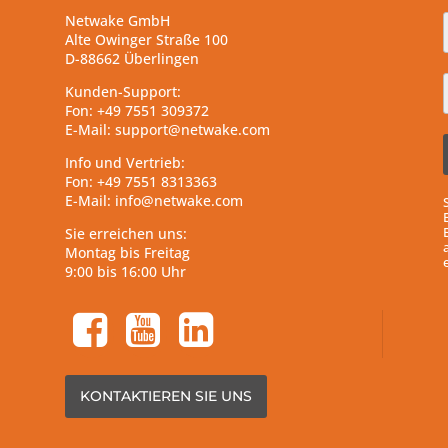
Netwake GmbH
Alte Owinger Straße 100
D-88662 Überlingen
Kunden-Support:
Fon: +49 7551 309372
E-Mail: support@netwake.com
Info und Vertrieb:
Fon: +49 7551 8313363
E-Mail: info@netwake.com
Sie erreichen uns:
Montag bis Freitag
9:00 bis 16:00 Uhr
facebook-square
youtube-square
linkedin-square
KONTAKTIEREN SIE UNS