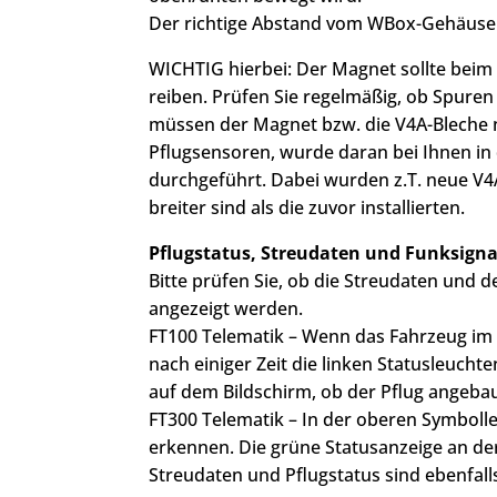
Der richtige Abstand vom WBox-Gehäuse (
WICHTIG hierbei: Der Magnet sollte beim
reiben. Prüfen Sie regelmäßig, ob Spure
müssen der Magnet bzw. die V4A-Bleche n
Pflugsensoren, wurde daran bei Ihnen i
durchgeführt. Dabei wurden z.T. neue V4
breiter sind als die zuvor installierten.
Pflugstatus, Streudaten und Funksigna
Bitte prüfen Sie, ob die Streudaten und d
angezeigt werden.
FT100 Telematik – Wenn das Fahrzeug im A
nach einiger Zeit die linken Statusleuc
auf dem Bildschirm, ob der Pflug angebaut
FT300 Telematik – In der oberen Symboll
erkennen. Die grüne Statusanzeige an der
Streudaten und Pflugstatus sind ebenfall