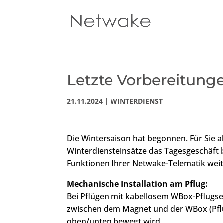
Letzte Vorbereitung
21.11.2024
|
WINTERDIENST
Die Wintersaison hat begonnen. Für Sie a
Winterdiensteinsätze das Tagesgeschäft b
Funktionen Ihrer Netwake-Telematik weit
Mechanische Installation am Pflug:
Bei Pflügen mit kabellosem WBox-Pflugse
zwischen dem Magnet und der WBox (Pfl
oben/unten bewegt wird.