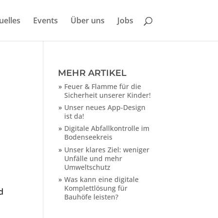
uelles
Events
Über uns
Jobs
MEHR ARTIKEL
Feuer & Flamme für die
Sicherheit unserer Kinder!
Unser neues App-Design
ist da!
Digitale Abfallkontrolle im
Bodenseekreis
Unser klares Ziel: weniger
Unfälle und mehr
Umweltschutz
Was kann eine digitale
Komplettlösung für
d
Bauhöfe leisten?