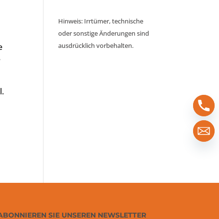
Hinweis: Irrtümer, technische
oder sonstige Änderungen sind
ausdrücklich vorbehalten.
e
e
l.
ABONNIEREN SIE UNSEREN NEWSLETTER