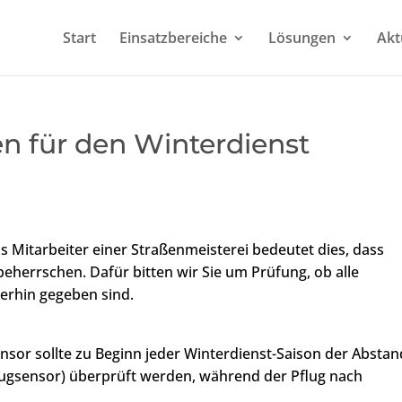
Start
Einsatzbereiche
Lösungen
Akt
en für den Winterdienst
ls Mitarbeiter einer Straßenmeisterei bedeutet dies, dass
eherrschen. Dafür bitten wir Sie um Prüfung, ob alle
erhin gegeben sind.
nsor sollte zu Beginn jeder Winterdienst-Saison der Abstan
ugsensor) überprüft werden, während der Pflug nach