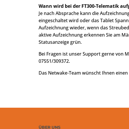
Wann wird bei der FT300-Telematik auf
Je nach Absprache kann die Aufzeichnun
eingeschaltet wird oder das Tablet Span
Aufzeichnung wieder, wenn das Streubedi
aktive Aufzeichnung erkennen Sie am Män
Statusanzeige grün.
Bei Fragen ist unser Support gerne von Mo
07551/309372.
Das Netwake-Team wünscht Ihnen einen er
ÜBER UNS