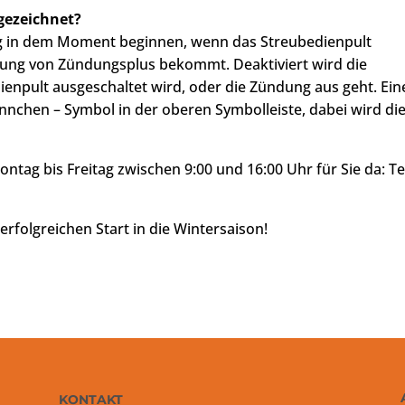
gezeichnet?
g in dem Moment beginnen, wenn das Streubedienpult
nung von Zündungsplus bekommt. Deaktiviert wird die
enpult ausgeschaltet wird, oder die Zündung aus geht. Ein
nchen – Symbol in der oberen Symbolleiste, dabei wird di
ntag bis Freitag zwischen 9:00 und 16:00 Uhr für Sie da: Te
folgreichen Start in die Wintersaison!
KONTAKT